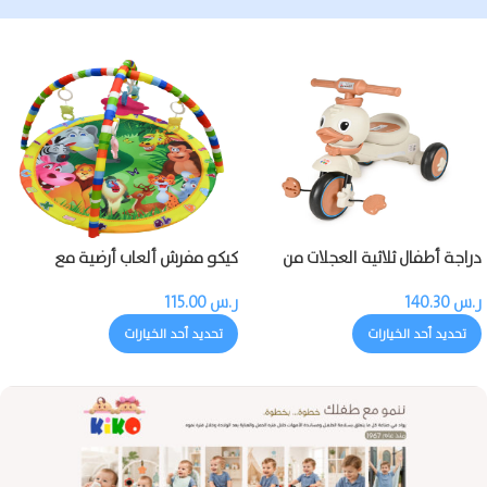
دراجة أطفال ثلاثية العجلات من
كيكو مفرش ألعاب أرضية مع
كيكو مزودة بالموسيقى والضوء
بروجيكتور وموسيقى وألعاب
ر.س
140.30
ر.س
115.00
تحديد أحد الخيارات
تحديد أحد الخيارات