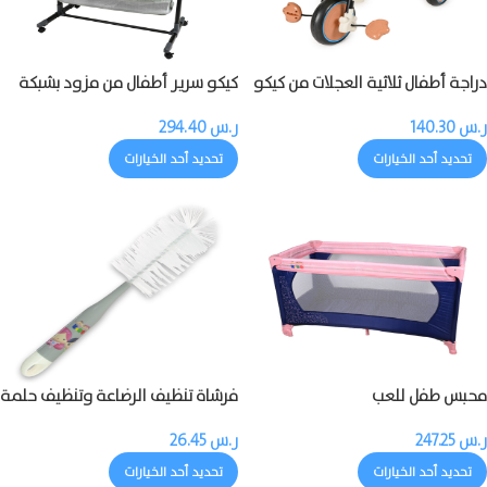
دراجة أطفال ثلاثية العجلات من كيكو
كيكو سرير أطفال من مزود بشبكة
مزودة بالموسيقى والضوء
ناموسية
ر.س
140.30
ر.س
294.40
تحديد أحد الخيارات
تحديد أحد الخيارات
محبس طفل للعب
فرشاة تنظيف الرضاعة وتنظيف حلمة
الرضاعة
ر.س
247.25
ر.س
26.45
تحديد أحد الخيارات
تحديد أحد الخيارات