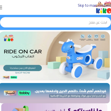
Skip to main content