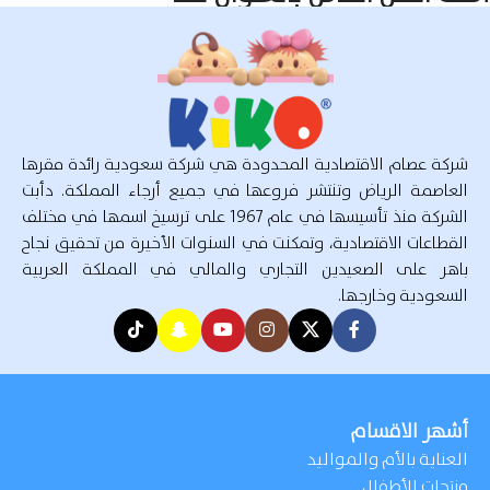
شركة عصام الاقتصادية المحدودة هي شركة سعودية رائدة مقرها
العاصمة الرياض وتنتشر فروعها في جميع أرجاء المملكة. دأبت
الشركة منذ تأسيسها في عام 1967 على ترسيخ اسمها في مختلف
القطاعات الاقتصادية، وتمكنت في السنوات الأخيرة من تحقيق نجاح
باهر على الصعيدين التجاري والمالي في المملكة العربية
السعودية وخارجها.
أشهر الاقسام
العناية بالأم والمواليد
منتجات الأطفال