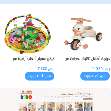
دراجة أطفال ثلاثية العجلات من
كيكو مفرش ألعاب أرضية مع
كيكو مزودة بالموسيقى والضوء
بروجيكتور وموسيقى وألعاب
ر.س
140.30
ر.س
115.00
تحديد أحد الخيارات
تحديد أحد الخيارات