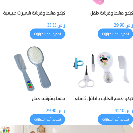
كيكو مشط وفرشة طفل
كيكو مشط وفرشة شعيرات طبيعية
للطفل
ر.س
29.90
ر.س
33.35
تحديد أحد الخيارات
تحديد أحد الخيارات
كيكو طقم العناية بالطفل 5 قطع
مشط وفرشة طفل
ر.س
41.40
ر.س
29.90
تحديد أحد الخيارات
تحديد أحد الخيارات