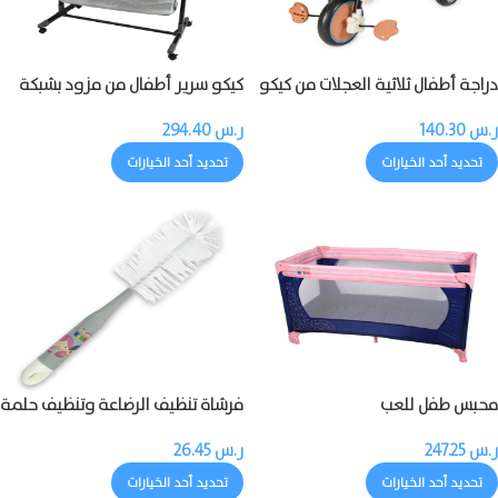
دراجة أطفال ثلاثية العجلات من كيكو
كيكو سرير أطفال من مزود بشبكة
مزودة بالموسيقى والضوء
ناموسية
ر.س
140.30
ر.س
294.40
تحديد أحد الخيارات
تحديد أحد الخيارات
محبس طفل للعب
فرشاة تنظيف الرضاعة وتنظيف حلمة
الرضاعة
ر.س
247.25
ر.س
26.45
تحديد أحد الخيارات
تحديد أحد الخيارات