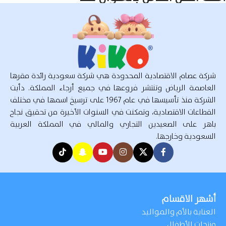
شركة عصام الاقتصادية المحدودة هي شركة سعودية رائدة مقرها
العاصمة الرياض وتنتشر فروعها في جميع أرجاء المملكة. دأبت
الشركة منذ تأسيسها في عام 1967 على ترسيخ اسمها في مختلف
القطاعات الاقتصادية، وتمكنت في السنوات الأخيرة من تحقيق نجاح
باهر على الصعيدين التجاري والمالي في المملكة العربية
السعودية وخارجها.
أشهر الاقسام
العناية بالأم والمواليد
منتجات الأطفال