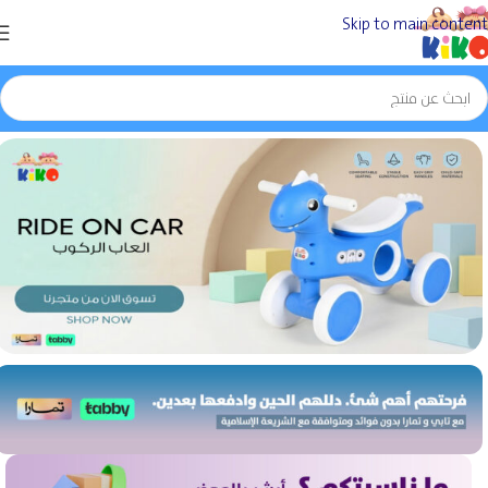
Skip to main content