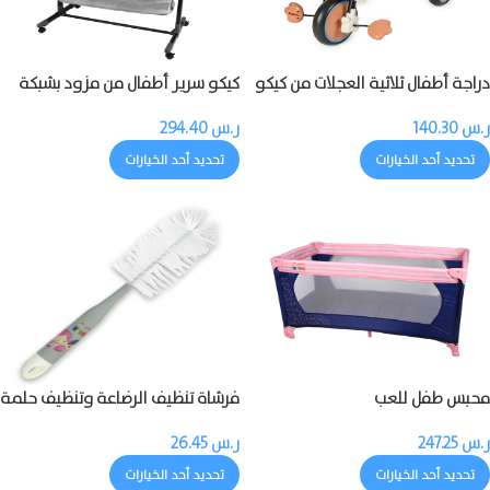
دراجة أطفال ثلاثية العجلات من كيكو
كيكو سرير أطفال من مزود بشبكة
مزودة بالموسيقى والضوء
ناموسية
ر.س
140.30
ر.س
294.40
تحديد أحد الخيارات
تحديد أحد الخيارات
محبس طفل للعب
فرشاة تنظيف الرضاعة وتنظيف حلمة
الرضاعة
ر.س
247.25
ر.س
26.45
تحديد أحد الخيارات
تحديد أحد الخيارات