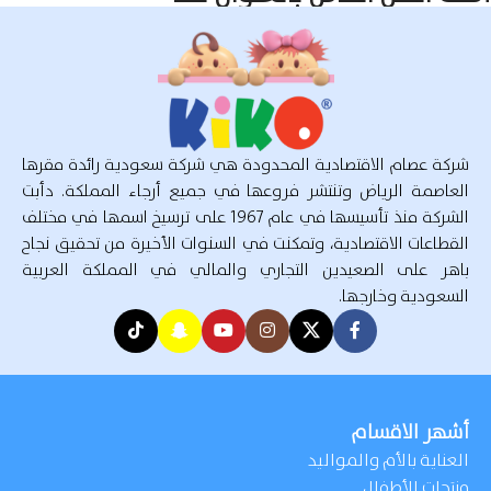
شركة عصام الاقتصادية المحدودة هي شركة سعودية رائدة مقرها
العاصمة الرياض وتنتشر فروعها في جميع أرجاء المملكة. دأبت
الشركة منذ تأسيسها في عام 1967 على ترسيخ اسمها في مختلف
القطاعات الاقتصادية، وتمكنت في السنوات الأخيرة من تحقيق نجاح
باهر على الصعيدين التجاري والمالي في المملكة العربية
السعودية وخارجها.
أشهر الاقسام
العناية بالأم والمواليد
منتجات الأطفال