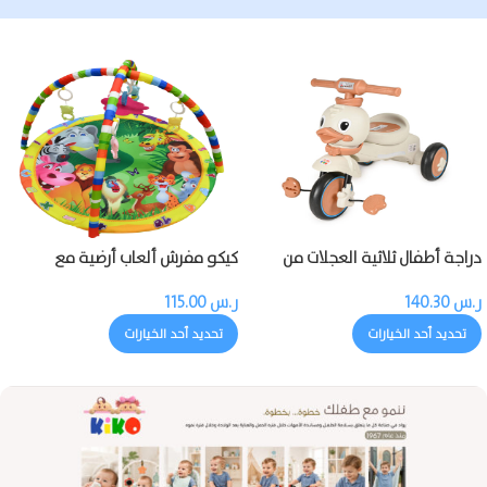
دراجة أطفال ثلاثية العجلات من
كيكو مفرش ألعاب أرضية مع
كيكو مزودة بالموسيقى والضوء
بروجيكتور وموسيقى وألعاب
ر.س
140.30
ر.س
115.00
تحديد أحد الخيارات
تحديد أحد الخيارات