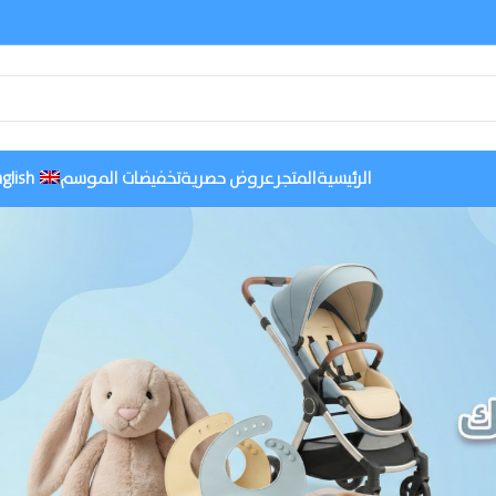
الرئيسية
المتجر
عروض حصرية
تخفيضات الموسم
glish