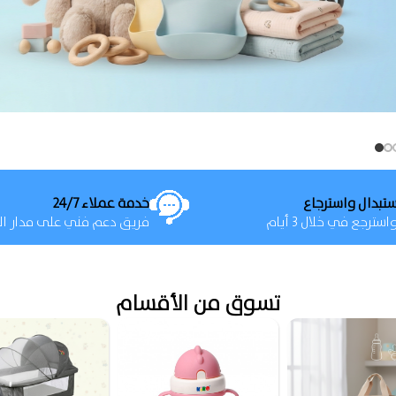
خدمة عملاء 24/7
سترجع في خلال 3 أيام
فريق دعم فني على مدار ال
تسوق من الأقسام