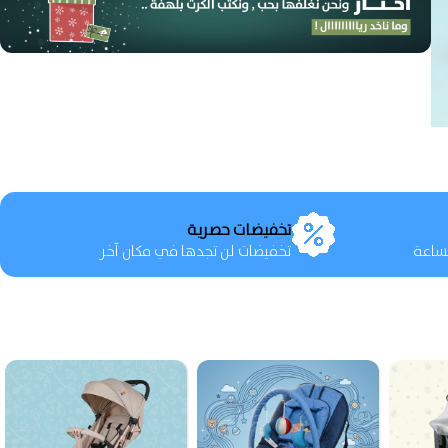
تخفيضات حصرية
ساعة
تخفيضات لن تجدها في مكان آخر