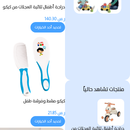
دراجة أطفال ثلاثية العجلات من كيكو
مزودة بالموسيقى والضوء
ر.س
140.30
تحديد أحد الخيارات
منتجات تشاهد حالياً
كيكو مشط وفرشة طفل
ر.س
21.85
تحديد أحد الخيارات
دراجة أطفال ثلاثية العجلات من