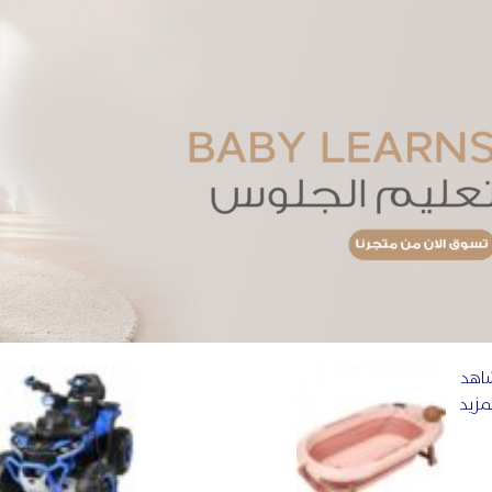
اهد
مزيد