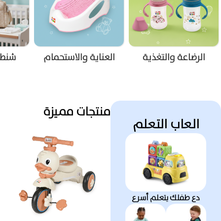
العناية والاستحمام
شنط الأم والطفل
منت
منتجات مميزة
العاب التعلم
دع طفلك يتعلم أسرع