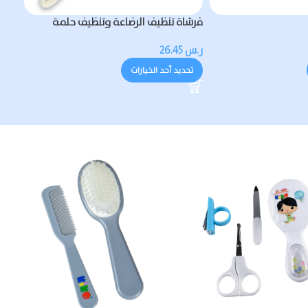
وسية
محبس طفل للعب
فرشاة تنظيف الرضاعة 
الرضاعة
ر.س
247.25
ر.س
26.45
تحديد أحد الخيارات
تحديد أحد الخيارات