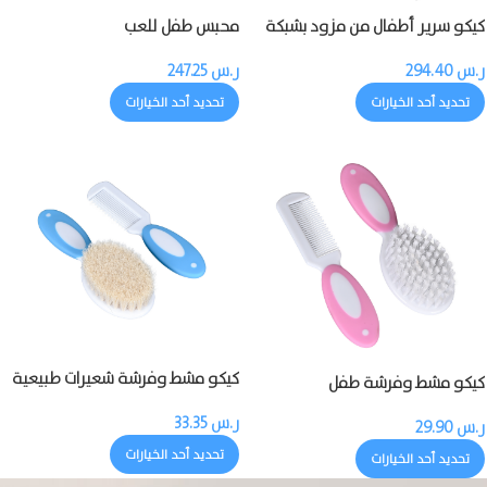
كيكو سرير أطفال من مزود بشبكة
محبس طفل للعب
ناموسية
ر.س
294.40
ر.س
247.25
تحديد أحد الخيارات
تحديد أحد الخيارات
كيكو مشط وفرشة شعيرات طبيعية
كيكو مشط وفرشة طفل
للطفل
ر.س
33.35
ر.س
29.90
تحديد أحد الخيارات
تحديد أحد الخيارات