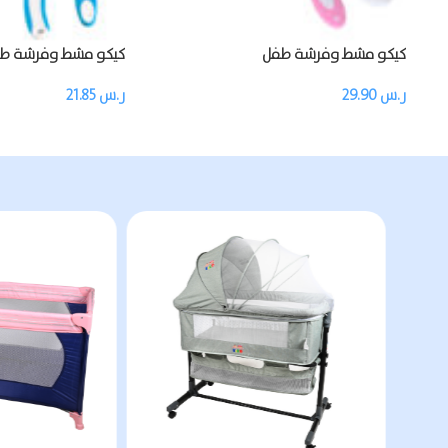
كيكو مشط وفرشة طفل
كيكو مشط وفرشة ط
ر.س
29.90
ر.س
21.85