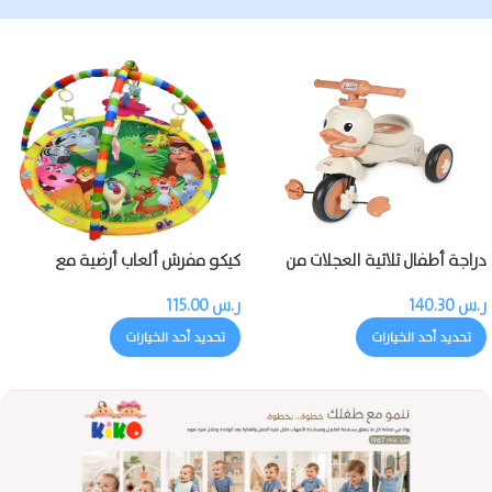
دراجة أطفال ثلاثية العجلات من
كيكو مفرش ألعاب أرضية مع
كيكو مزودة بالموسيقى والضوء
بروجيكتور وموسيقى وألعاب
ر.س
140.30
ر.س
115.00
تحديد أحد الخيارات
تحديد أحد الخيارات