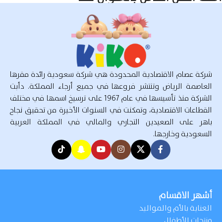
شركة عصام الاقتصادية المحدودة هي شركة سعودية رائدة مقرها
العاصمة الرياض وتنتشر فروعها في جميع أرجاء المملكة. دأبت
الشركة منذ تأسيسها في عام 1967 على ترسيخ اسمها في مختلف
القطاعات الاقتصادية، وتمكنت في السنوات الأخيرة من تحقيق نجاح
باهر على الصعيدين التجاري والمالي في المملكة العربية
السعودية وخارجها.
أشهر الاقسام
العناية بالأم والمواليد
منتجات الأطفال