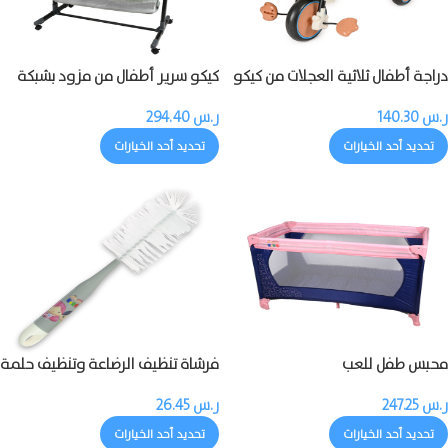
دراجة أطفال ثلاثية العجلات من كيكو
كيكو سرير أطفال من مزود بشبكة
مزودة بالموسيقى والضوء
ناموسية
ر.س
140.30
ر.س
294.40
تحديد أحد الخيارات
تحديد أحد الخيارات
محبس طفل للعب
فرشاة تنظيف الرضاعة وتنظيف حلمة
الرضاعة
ر.س
247.25
ر.س
26.45
تحديد أحد الخيارات
تحديد أحد الخيارات