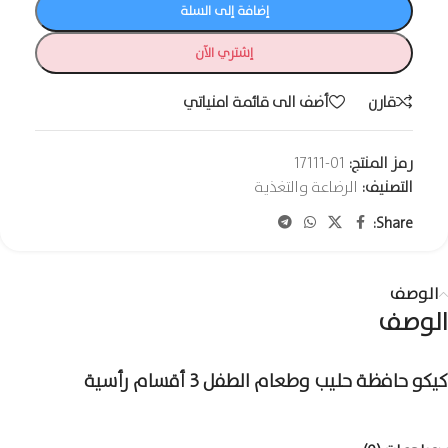
إضافة إلى السلة
إشتري الآن
قارن
أضف الى قائمة امنياتي
رمز المنتج:
01-17111
التصنيف:
الرضاعة والتغذية
Share:
الوصف
الوصف
كيكو حافظة حليب وطعام الطفل 3 أقسام رأسية