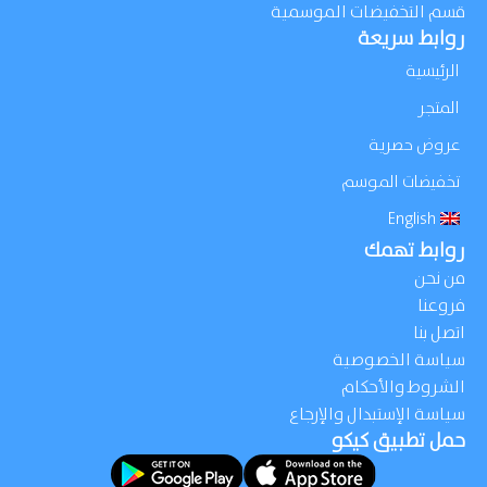
قسم التخفيضات الموسمية
روابط سريعة
الرئيسية
المتجر
عروض حصرية
تخفيضات الموسم
English
روابط تهمك
من نحن
فروعنا
اتصل بنا
سياسة الخصوصية
الشروط والأحكام
سياسة الإستبدال والإرجاع
حمل تطبيق كيكو