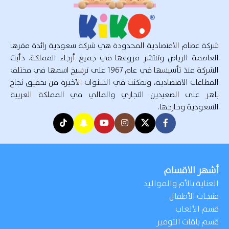
شركة عصام الاقتصادية المحدودة هي شركة سعودية رائدة مقرها
العاصمة الرياض وتنتشر فروعها في جميع أرجاء المملكة. دأبت
الشركة منذ تأسيسها في عام 1967 على ترسيخ اسمها في مختلف
القطاعات الاقتصادية، وتمكنت في السنوات الأخيرة من تحقيق نجاح
باهر على الصعيدين التجاري والمالي في المملكة العربية
السعودية وخارجها.
أشهر الاقسام
العناية بالأم والمواليد
منتجات الأطفال
قسم الألعاب
قسم باقات التوفير