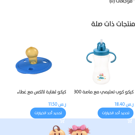
مراجعات (0)
منتجات ذات صلة
كيكو كوب تعليمي مع ماصة 300
كيكو لهاية لاتكس مع غطاء
مل
ر.س
18.40
ر.س
11.50
تحديد أحد الخيارات
تحديد أحد الخيارات