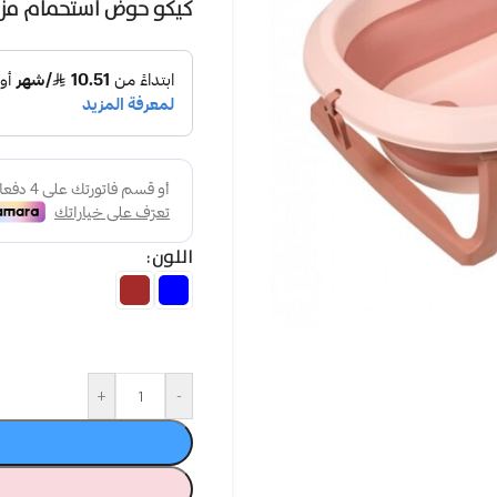
كيكو حوض استحمام مزو
اللون
+
-