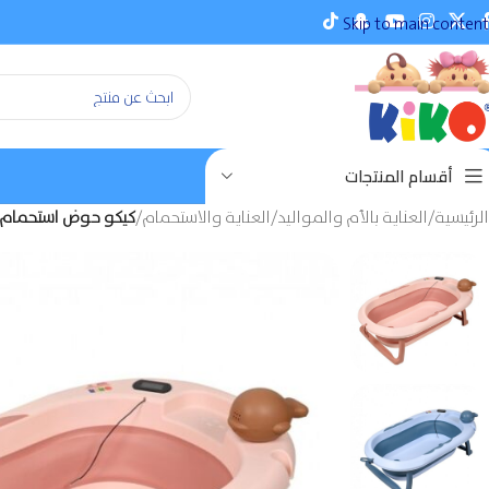
Skip to main content
أقسام المنتجات
الرئيسية
/
العناية بالأم والمواليد
/
العناية والاستحمام
/
كيكو حوض استحمام م