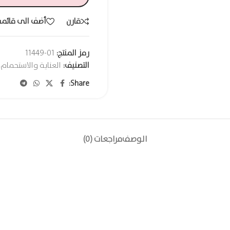
قارن
أضف الى قائمة
رمز المنتج:
01-11449
التصنيف:
العناية والاستحمام
Share:
الوصف
مراجعات (0)