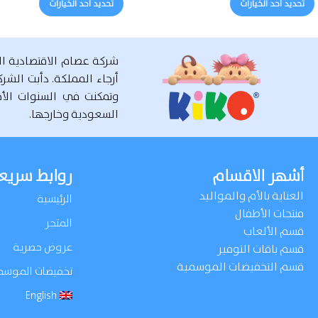
تحديد أحد الخيارات
تحديد أحد الخيارات
شركة عصام الاقتصادية ا
وتمكنت في السنوات الأخ
السعودية وخارجها.
أشهر الاقسام
روابط سريع
العناية بالأم والمواليد
الرئيسية
منتجات الأطفال
المتجر
قسم الألعاب
عروض حصرية
قسم باقات التوفير
قسم التخفيضات الموسمية
تخفيضات الموسم
English