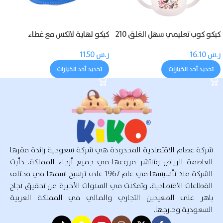
كيكو كوب تعليمي سهل الغلق 210
كيكو لهاية لاتكس مع غطاء
مل
ر.س
16.10
ر.س
11.50
تحديد أحد الخيارات
تحديد أحد الخيارات
شركة عصام الاقتصادية المحدودة هي شركة سعودية رائدة مقرها
العاصمة الرياض وتنتشر فروعها في جميع أرجاء المملكة. دأبت
الشركة منذ تأسيسها في عام 1967 على ترسيخ اسمها في مختلف
القطاعات الاقتصادية، وتمكنت في السنوات الأخيرة من تحقيق نجاح
باهر على الصعيدين التجاري والمالي في المملكة العربية
السعودية وخارجها.