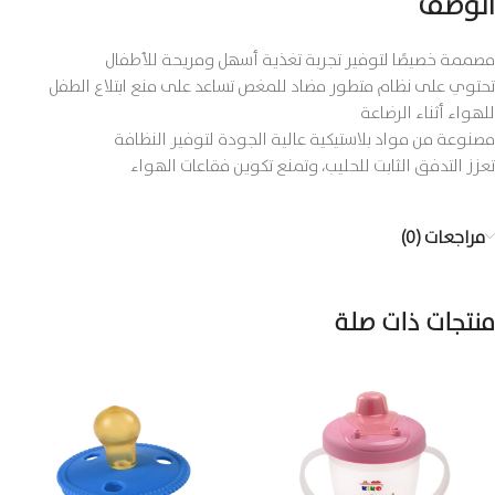
الوصف
مصممة خصيصًا لتوفير تجربة تغذية أسهل ومريحة للأطفال
تحتوي على نظام متطور مضاد للمغص تساعد على منع ابتلاع الطفل
للهواء أثناء الرضاعة
مصنوعة من مواد بلاستيكية عالية الجودة لتوفير النظافة
تعزز التدفق الثابت للحليب، وتمنع تكوين فقاعات الهواء
مراجعات (0)
منتجات ذات صلة