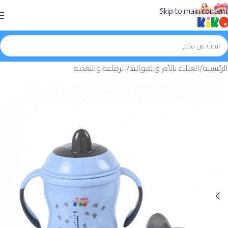
Skip to main content
الرئيسية
/
العناية بالأم والمواليد
/
الرضاعة والتغذية