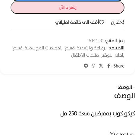
إشتري الآن
قارن
أضف الى قائمة امنياتي
رمز المنتج:
01-16144
التصنيف:
الرضاعة والتغذية
,
قسم التخفيضات الموسمية
,
قسم
باقات التوفير
,
منتجات الأطفال
Share:
الوصف
الوصف
كيكو كوب بمقبضين سعة 250 مل
مراجعات (0)