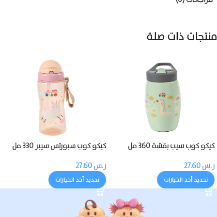
منتجات ذات صلة
كيكو كوب سيب بقشة 360 مل
كيكو كوب سبورتس سيبر 330 مل
ر.س
27.60
ر.س
27.60
تحديد أحد الخيارات
تحديد أحد الخيارات