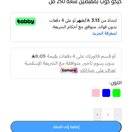
كيكو كوب بمقبضين سعة 250 مل
اللون
+
-
إضافة إلى السلة