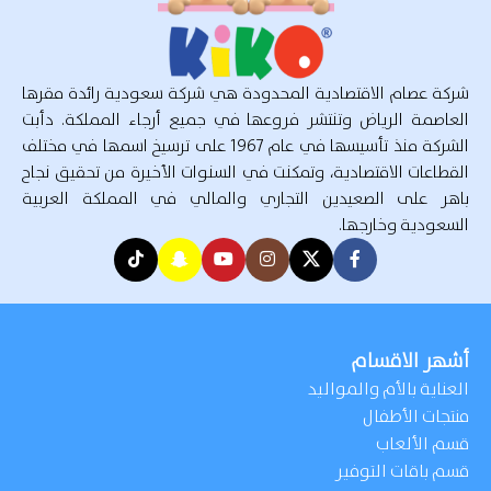
شركة عصام الاقتصادية المحدودة هي شركة سعودية رائدة مقرها
العاصمة الرياض وتنتشر فروعها في جميع أرجاء المملكة. دأبت
الشركة منذ تأسيسها في عام 1967 على ترسيخ اسمها في مختلف
القطاعات الاقتصادية، وتمكنت في السنوات الأخيرة من تحقيق نجاح
باهر على الصعيدين التجاري والمالي في المملكة العربية
السعودية وخارجها.
أشهر الاقسام
العناية بالأم والمواليد
منتجات الأطفال
قسم الألعاب
قسم باقات التوفير