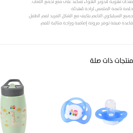
فتحات تهوية لتدوير الهواء تساعد على منع تجمع اللعاب.
حلمة ناعمة الملمس لراحة مُهدئة.
جميع السيليكون الناعم يتكيف مع الشكل الفريد لفم الطفل.
قاعدة ضيقة توفر مرونة إضافية وراحة مثالية للفم.
منتجات ذات صلة