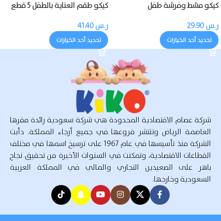
كيكو مشط وفرشة طفل
كيكو طقم العناية بالطفل 5 قطع
ر.س
29.90
ر.س
41.40
تحديد أحد الخيارات
تحديد أحد الخيارات
شركة عصام الاقتصادية المحدودة هي شركة سعودية رائدة مقرها
العاصمة الرياض وتنتشر فروعها في جميع أرجاء المملكة. دأبت
الشركة منذ تأسيسها في عام 1967 على ترسيخ اسمها في مختلف
القطاعات الاقتصادية، وتمكنت في السنوات الأخيرة من تحقيق نجاح
باهر على الصعيدين التجاري والمالي في المملكة العربية
السعودية وخارجها.