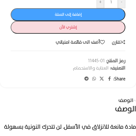
+
-
إضافة إلى السلة
إشتري الآن
قارن
أضف الى قائمة امنياتي
رمز المنتج:
01-11445
التصنيف:
العناية والاستحمام
Share:
الوصف
الوصف
مادة مانعة للانزلاق في الأسفل. لن تتحرك النونية بسهولة