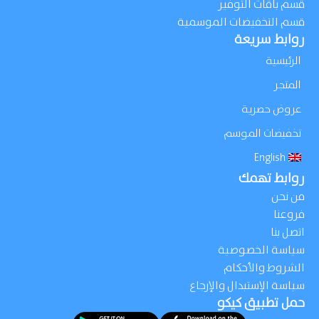
قسم باقات التوفير
قسم التخفيضات الموسمية
روابط سريعة
الرئيسية
المتجر
عروض حصرية
تخفيضات الموسم
English
روابط تهمك
من نحن
فروعنا
اتصل بنا
سياسة الخصوصية
الشروط والأحكام
سياسة الإستبدال والإرجاع
حمل تطبيق كيكو