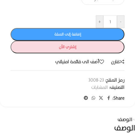
+
-
إضافة إلى السلة
إشتري الآن
قارن
أضف الى قائمة امنياتي
رمز المنتج:
23-3008
التصنيف:
المشايات
Share:
الوصف
الوصف