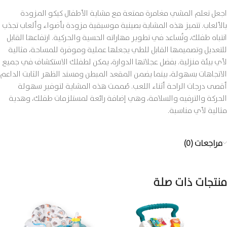
اجعل تعلم المشي مغامرة ممتعة مع مشاية الأطفال كيكو المزودة
بالألعاب. تتميز هذه المشاية بصينية موسيقية مزودة بأضواء وألعاب تجذب
انتباه طفلك، وتُساعد في تطوير مهاراته الحسية والحركية. ارتفاعها القابل
للتعديل وتصميمها القابل للطي يجعلها عملية وموفرة للمساحة، مثالية
لأي بيئة منزلية. بفضل عجلاتها الدوارة، يمكن لطفلك الاستكشاف في جميع
الاتجاهات بسهولة، بينما يضمن المقعد المبطن ومسند الظهر الثابت الداعم
أقصى درجات الراحة أثناء اللعب. صُممت هذه المشاية لتوفير سهولة
الحركة والترفيه والسلامة، وهي إضافة رائعة لمستلزمات طفلك، وهدية
مثالية لأي مناسبة.
مراجعات (0)
منتجات ذات صلة