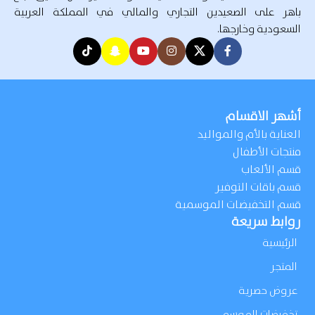
باهر على الصعيدين التجاري والمالي في المملكة العربية
السعودية وخارجها.
أشهر الاقسام
العناية بالأم والمواليد
منتجات الأطفال
قسم الألعاب
قسم باقات التوفير
قسم التخفيضات الموسمية
روابط سريعة
الرئيسية
المتجر
عروض حصرية
تخفيضات الموسم